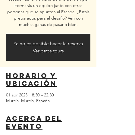
Formarás un equipo junto con otras
personas que se apunten al Escape. ¿Estáis
preparados para el desafío? Ven con
muchas ganas de pasarlo bien.
Ya no es posible hacer la reserva
Ver otros tours
Horario y
ubicación
01 abr 2023, 18:30 – 22:30
Murcia, Murcia, España
Acerca del
evento