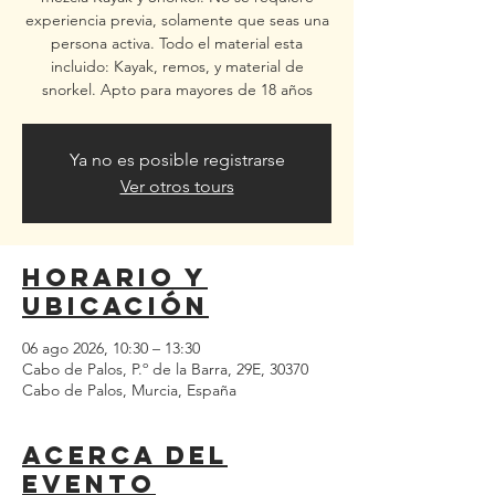
experiencia previa, solamente que seas una
persona activa. Todo el material esta
incluido: Kayak, remos, y material de
snorkel. Apto para mayores de 18 años
Ya no es posible registrarse
Ver otros tours
Horario y
ubicación
06 ago 2026, 10:30 – 13:30
Cabo de Palos, P.º de la Barra, 29E, 30370
Cabo de Palos, Murcia, España
Acerca del
evento