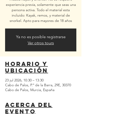
experiencia previa, solamente que seas una
persona activa. Todo el material esta
incluido: Kayak, remos, y material de
snorkel. Apto para mayores de 18 años
Ya no es posible registrarse
Ver otros tours
Horario y
ubicación
23 jul 2026, 10:30 – 13:30
Cabo de Palos, P.º de la Barra, 29E, 30370
Cabo de Palos, Murcia, España
Acerca del
evento