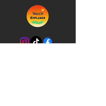
+34 623 007 504
info@murciaexplorer.com
©2026 Spain. Murcia Explorer: Empresa
inscrita en el Registro de Empresas y
Actividades Turísticas de la Región de Murcia