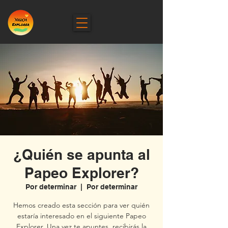
¿Quién se apunta al
Papeo Explorer?
Por determinar
  |  
Por determinar
Hemos creado esta sección para ver quién
estaría interesado en el siguiente Papeo
Explorer. Una vez te apuntes, recibirás la