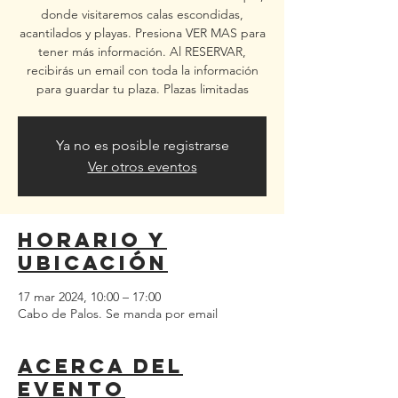
donde visitaremos calas escondidas,
acantilados y playas. Presiona VER MAS para
tener más información. Al RESERVAR,
recibirás un email con toda la información
para guardar tu plaza. Plazas limitadas
Ya no es posible registrarse
Ver otros eventos
Horario y
ubicación
17 mar 2024, 10:00 – 17:00
Cabo de Palos. Se manda por email
Acerca del
evento