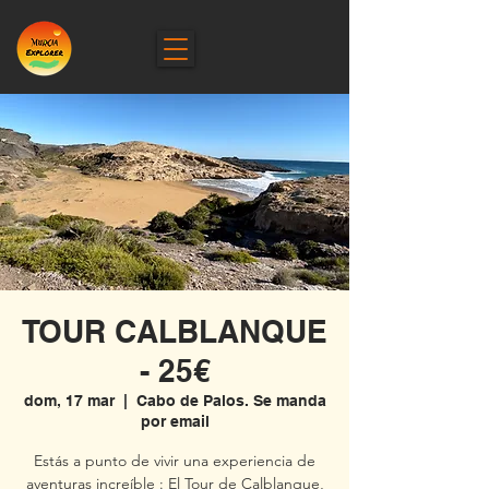
TOUR CALBLANQUE
- 25€
dom, 17 mar
  |  
Cabo de Palos. Se manda
por email
Estás a punto de vivir una experiencia de
aventuras increíble : El Tour de Calblanque,