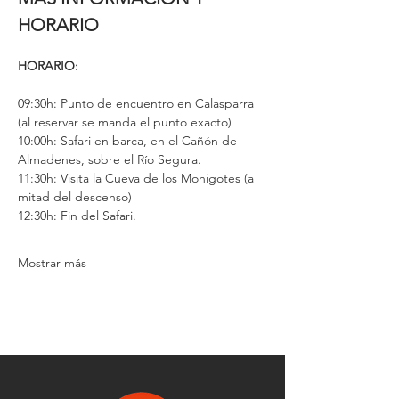
HORARIO
HORARIO:
09:30h: Punto de encuentro en Calasparra 
(al reservar se manda el punto exacto)
10:00h: Safari en barca, en el Cañón de 
Almadenes, sobre el Río Segura.
11:30h: Visita la Cueva de los Monigotes (a 
mitad del descenso)
12:30h: Fin del Safari.
Mostrar más