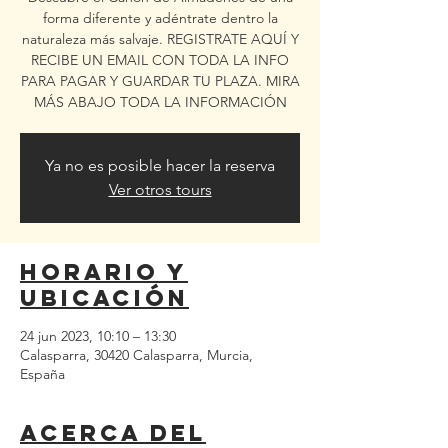
forma diferente y adéntrate dentro la
naturaleza más salvaje. REGISTRATE AQUÍ Y
RECIBE UN EMAIL CON TODA LA INFO
PARA PAGAR Y GUARDAR TU PLAZA. MIRA
MÁS ABAJO TODA LA INFORMACIÓN
Ya no es posible hacer la reserva
Ver otros tours
Horario y
ubicación
24 jun 2023, 10:10 – 13:30
Calasparra, 30420 Calasparra, Murcia,
España
Acerca del