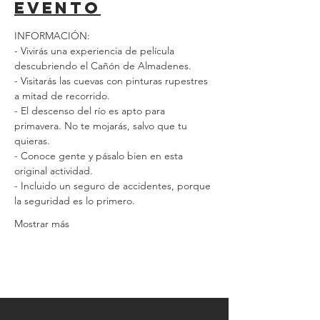
evento
INFORMACIÓN:
- Vivirás una experiencia de película 
descubriendo el Cañón de Almadenes.
- Visitarás las cuevas con pinturas rupestres 
a mitad de recorrido.
- El descenso del río es apto para 
primavera. No te mojarás, salvo que tu 
quieras.
- Conoce gente y pásalo bien en esta 
original actividad.
- Incluido un seguro de accidentes, porque 
la seguridad es lo primero.
Mostrar más