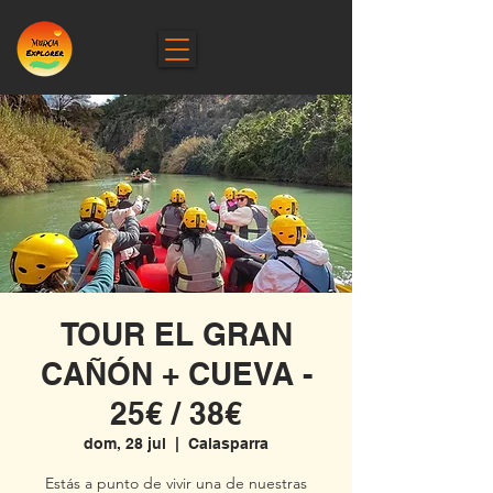
TOUR EL GRAN
CAÑÓN + CUEVA -
25€ / 38€
dom, 28 jul
  |  
Calasparra
Estás a punto de vivir una de nuestras