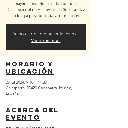
mayores experiencias de aventura.
Descenso del río + cueva de la Serreta. Haz
click aquí para ver toda la información.
Ya no es posible hacer la reserva
Ver otros tours
Horario y
ubicación
28 jul 2024, 9:10 – 14:30
Calasparra, 30420 Calasparra, Murcia,
España
Acerca del
evento