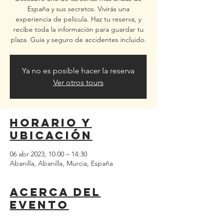
España y sus secretos. Vivirás una
experiencia de película. Haz tu reserva, y
recibe toda la información para guardar tu
plaza. Guía y seguro de accidentes incluido.
Ya no es posible hacer la reserva
Ver otros tours
Horario y
ubicación
06 abr 2023, 10:00 – 14:30
Abanilla, Abanilla, Murcia, España
Acerca del
evento