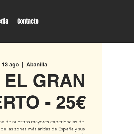
dia
Contacto
 13 ago
  |  
Abanilla
 EL GRAN
RTO - 25€
 una de nuestras mayores experiencias de
de las zonas más áridas de España y sus