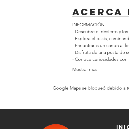
Acerca 
INFORMACIÓN
- Descubre el desierto y lo
- Explora el oasis, caminand
- Encontrarás un cañón al fi
- Disfruta de una pusta de s
- Conoce curiosidades con 
Mostrar más
Google Maps se bloqueó debido a tus 
Ini