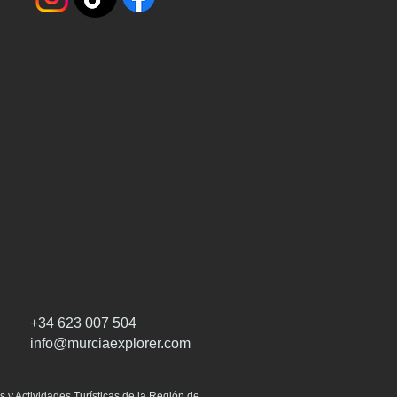
+34 623 007 504
info@murciaexplorer.com
 y Actividades Turísticas de la Región de