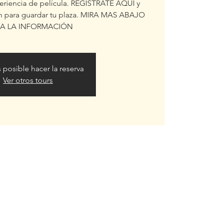
periencia de película. REGISTRATE AQUÍ y
ón para guardar tu plaza. MIRA MAS ABAJO
A LA INFORMACIÓN
 posible hacer la reserva
Ver otros tours