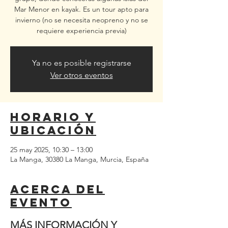
Mar Menor en kayak. Es un tour apto para
invierno (no se necesita neopreno y no se
requiere experiencia previa)
Ya no es posible registrarse
Ver otros eventos
Horario y
ubicación
25 may 2025, 10:30 – 13:00
La Manga, 30380 La Manga, Murcia, España
Acerca del
evento
MÁS INFORMACIÓN Y 