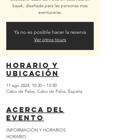
kayak, diseñada para las personas mas
aventureras.
Ya no es posible hacer la reserva
Ver otros tours
Horario y
ubicación
11 ago 2024, 10:30 – 13:30
Cabo de Palos, Cabo de Palos, España
Acerca del
evento
INFORMACIÓN Y HORARIOS
HORARIO