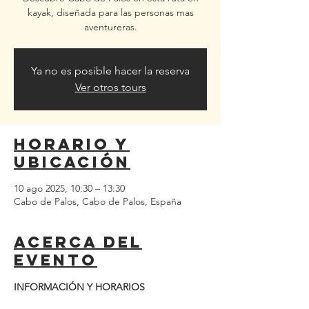
kayak, diseñada para las personas mas
aventureras.
Ya no es posible hacer la reserva
Ver otros tours
Horario y
ubicación
10 ago 2025, 10:30 – 13:30
Cabo de Palos, Cabo de Palos, España
Acerca del
evento
INFORMACIÓN Y HORARIOS