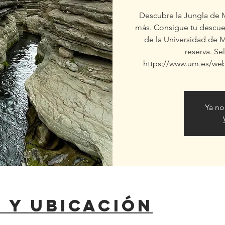
Descubre la Jungla de M
más. Consigue tu descue
de la Universidad de M
reserva. Se
https://www.um.es/we
Ya no
 y ubicación