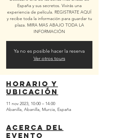
España y sus secretos. Vivirás una
experiencia de película. REGISTRATE AQUÍ
y recibe toda la información para guardar tu
plaza. MIRA MAS ABAJO TODA LA
INFORMACIÓN
Ya no es posible hacer la reserva
Ver otros tours
Horario y
ubicación
11 nov 2023, 10:00 – 14:00
Abanilla, Abanilla, Murcia, España
Acerca del
evento