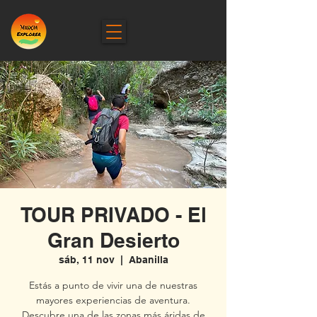
TOUR PRIVADO - El
Gran Desierto
sáb, 11 nov
  |  
Abanilla
Estás a punto de vivir una de nuestras
mayores experiencias de aventura.
Descubre una de las zonas más áridas de