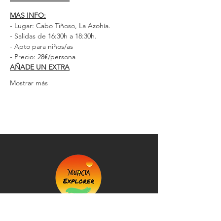
MAS INFO:
- Lugar: Cabo Tiñoso, La Azohía.
- Salidas de 16:30h a 18:30h.
- Apto para niños/as
- Precio: 28€/persona
AÑADE UN EXTRA
Mostrar más