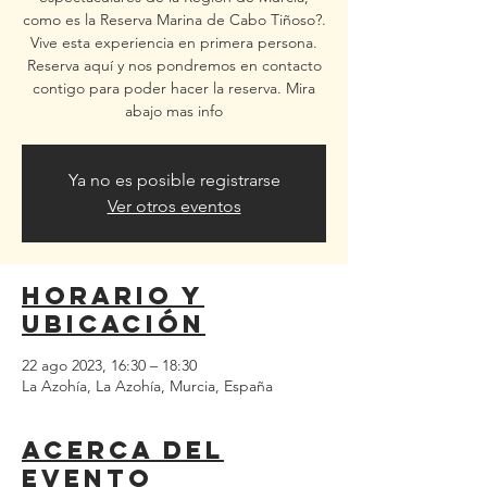
como es la Reserva Marina de Cabo Tiñoso?.
Vive esta experiencia en primera persona.
Reserva aquí y nos pondremos en contacto
contigo para poder hacer la reserva. Mira
abajo mas info
Ya no es posible registrarse
Ver otros eventos
Horario y
ubicación
22 ago 2023, 16:30 – 18:30
La Azohía, La Azohía, Murcia, España
Acerca del
evento