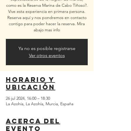
como es la Reserva Marina de Cabo Tiñoso?.
Vive esta experiencia en primera persona.
Reserva aquí y nos pondremos en contacto
contigo para poder hacer la reserva. Mira
abajo mas info
Ya no es posible registrarse
Ver otros eventos
Horario y
ubicación
26 jul 2024, 16:00 – 18:30
La Azohía, La Azohía, Murcia, España
Acerca del
evento