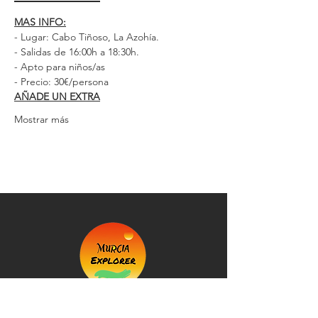
MAS INFO:
- Lugar: Cabo Tiñoso, La Azohía.
- Salidas de 16:00h a 18:30h.
- Apto para niños/as
- Precio: 30€/persona
AÑADE UN EXTRA
Mostrar más