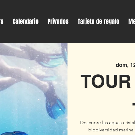
rs
Calendario
Privados
Tarjeta de regalo
Me
dom, 12
TOUR
Descubre las aguas crista
biodiversidad marina 