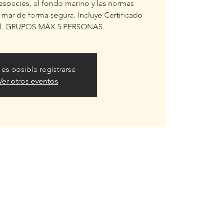
especies, el fondo marino y las normas
l mar de forma segura. Incluye Certificado
kel. GRUPOS MÁX 5 PERSONAS.
 es posible registrarse
Ver otros eventos