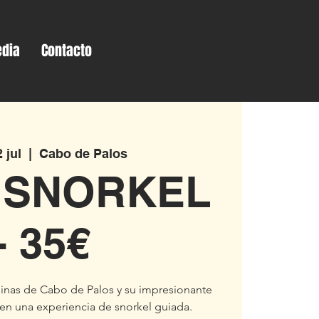
dia
Contacto
 jul
  |  
Cabo de Palos
 SNORKEL
- 35€
linas de Cabo de Palos y su impresionante
en una experiencia de snorkel guiada.