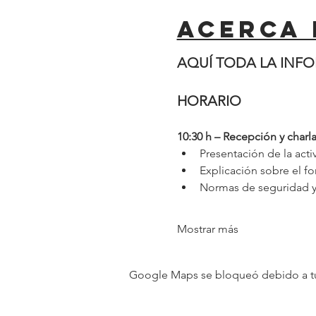
Acerca 
AQUÍ TODA LA INF
HORARIO
10:30 h – Recepción y charla
Presentación de la acti
Explicación sobre el f
Normas de seguridad y 
Mostrar más
Google Maps se bloqueó debido a tus 