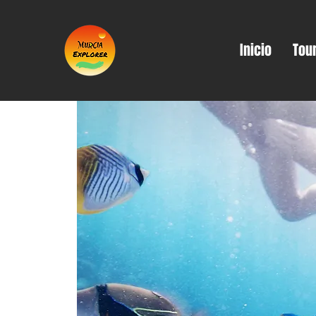
Inicio
Tou