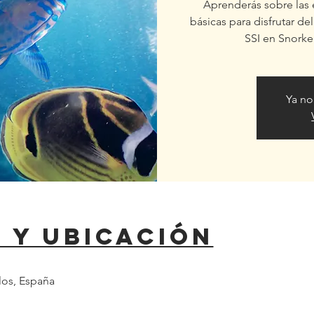
Aprenderás sobre las 
básicas para disfrutar de
SSI en Snor
Ya no
 y ubicación
los, España