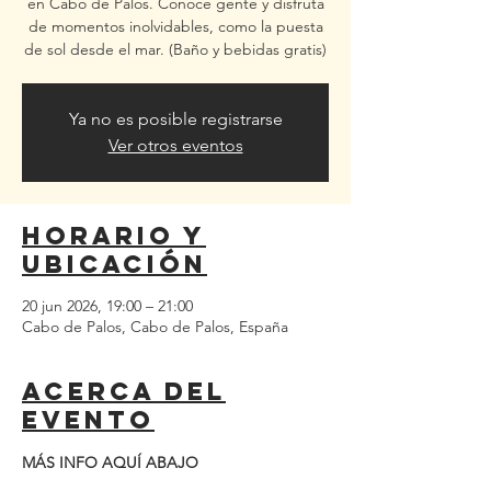
en Cabo de Palos. Conoce gente y disfruta
de momentos inolvidables, como la puesta
de sol desde el mar. (Baño y bebidas gratis)
Ya no es posible registrarse
Ver otros eventos
Horario y
ubicación
20 jun 2026, 19:00 – 21:00
Cabo de Palos, Cabo de Palos, España
Acerca del
evento
MÁS INFO AQUÍ ABAJO