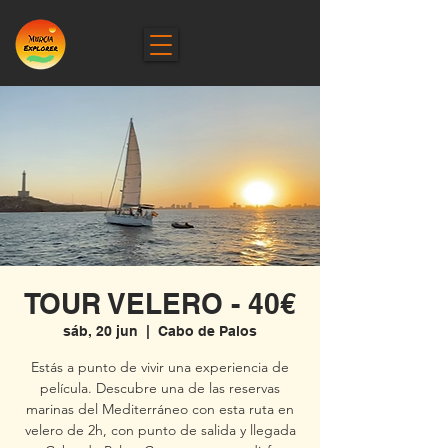
TOUR VELERO - 40€
sáb, 20 jun
  |  
Cabo de Palos
Estás a punto de vivir una experiencia de
película. Descubre una de las reservas
marinas del Mediterráneo con esta ruta en
velero de 2h, con punto de salida y llegada