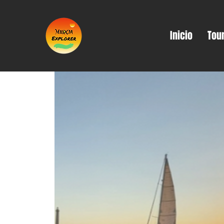
Inicio
Tou