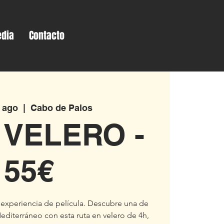
dia
Contacto
 ago
  |  
Cabo de Palos
 VELERO -
55€
a experiencia de película. Descubre una de
Mediterráneo con esta ruta en velero de 4h,