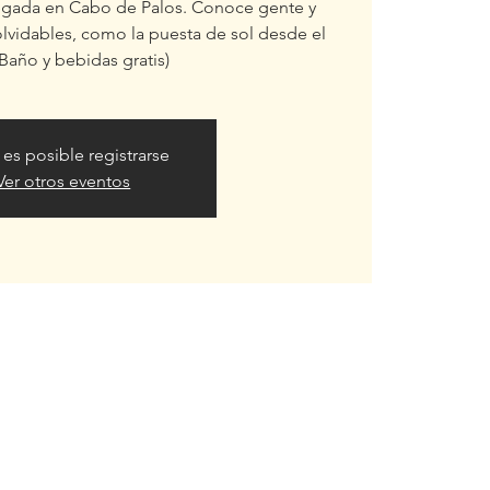
legada en Cabo de Palos. Conoce gente y
lvidables, como la puesta de sol desde el
(Baño y bebidas gratis)
 es posible registrarse
Ver otros eventos