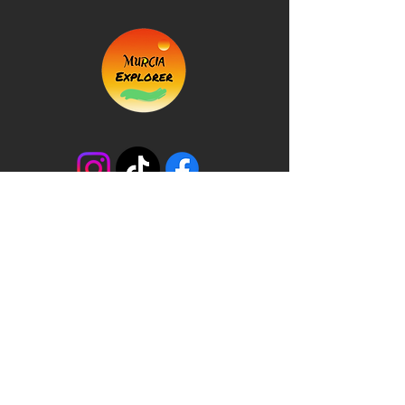
+34 623 007 504
info@murciaexplorer.com
©2026 Spain. Murcia Explorer: Empresa
inscrita en el Registro de Empresas y
Actividades Turísticas de la Región de Murcia