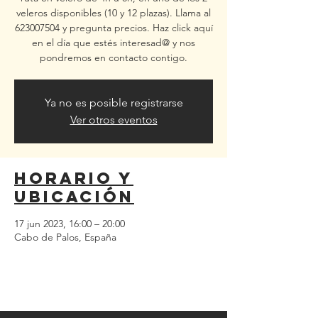
veleros disponibles (10 y 12 plazas). Llama al
623007504 y pregunta precios. Haz click aquí
en el día que estés interesad@ y nos
pondremos en contacto contigo.
Ya no es posible registrarse
Ver otros eventos
Horario y
ubicación
17 jun 2023, 16:00 – 20:00
Cabo de Palos, España